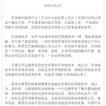
2023-05-27
区块链到底是什么？它为什么如此受人关注？在我们没有认清
这个概念之前，产生诸多疑问是正常的。正如有人说：“不知道区
块链不是你的错，而是区块链还没有给人们带来直接的改变。”
区块链技术，似乎与40多年前的互联网技术一样，看起来很神
秘，并引发了诸多猜想。一些行业领军者对区块链技术提出了自己
的看法。阿里巴巴集团创始人马云认为，区块链不是泡沫，区块链
是一个对社会、数据、老百姓、政府、企业等问题的解决方案。如
果企业可以扎扎实实做下去，一定会带来回报。
百度公司总裁李彦宏也非常看好区块链技术，他认为，区块链
技术非常具有革命性，但处在非常早期的阶段。虽然区块链技术还
没有被完全普及应用开来，但是其“潜能”已经表现出来了。
新东方教育科技集团董事长俞敏洪也看好区块链技术，他认
为，高科技、大数据和区块链给每一个行业都带来了翻天覆地的影
响，原有的传统行业经过高科技改造以后，现在已经完全不一样
了；此时正是民营教育的机会，尤其是民间的高科技教育公司。换
句话说，教育行业似乎也可以借助区块链技术有所发展。中国平安