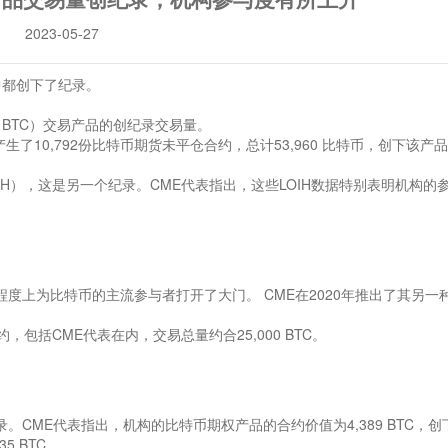
2023-05-27
中都创下了纪录。
BTC）交易产品的创纪录交易量。
CME产生了10,792份比特币期货未平仓合约，总计53,960 比特币，创下该产
OIH），这是另一个纪录。CME代表指出，这些LOIH数据特别表明机构的
大程度上为比特币的主流参与者打开了大门。 CME在2020年推出了其另一
，包括CME代表在内，交易总量约合25,000 BTC。
录。CME代表指出，机构的比特币期权产品的合约价值为4,389 BTC，创
 BTC。