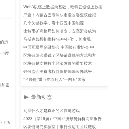
Web3以链上数据为基础，欧科云链链上数据
严查！内蒙古巴彦淖尔市发改委查获虚拟
几个关键数字，看十四五中国能源
比特币矿商格局如何演变，安高盟会成为
马斯克曾想把推特“去中心化”，但发现
品的历
中国互联网金融协会 中国银行业协会 中
参与度
区块链怎么赚钱？区块链赚钱的方式和方
区块链是支撑数字经济发展的重要技术
银保监会消费者权益保护局局长郭武平：
“区块链”重点专项列入“十四五”国家
种加密
最新动态
到底什么才是真正的区块链游戏
2023（第19届）中国经济形势解析高层报告
下了历
区块链研究实验室｜银行业迈向区块链改