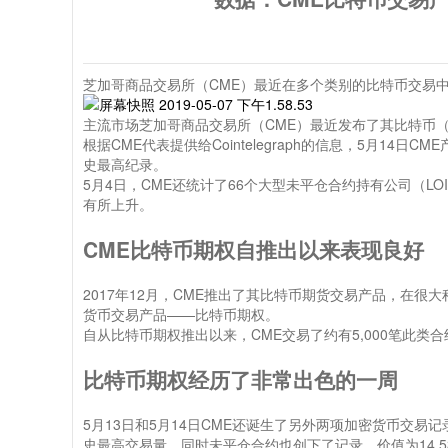
芝加哥商品交易所（CME）最近在多个类别的比特币交易
主流市场芝加哥商品交易所（CME）最近发布了其比特币（
根据CME代表提供给Cointelegraph的信息，5月14日
史最高纪录。
5月4日，CME还统计了66个大型未平仓合约持有公司（L
有所上升。
CME比特币期权自推出以来表现良好
2017年12月，CME推出了其比特币期货交易产品，在很
货币交易产品——比特币期权。
自从比特币期权推出以来，CME交易了约有5,000笔此类合约
比特币期权经历了非常出色的一周
5月13日和5月14日CME还诞生了另外两项加密货币交易记
史最高交易量，同时未平仓合约也创下了记录，价值为14,535