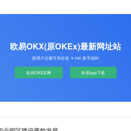
欧易OKX(原OKEx)最新网址站
新用户注册可享价值 ￥160 新手福利
欧易OKX官网
欧易app下载
产业园区建设蓬勃发展