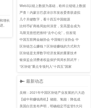
Web3以链上数据为基础，欧科云链链上数据
严查！内蒙古巴彦淖尔市发改委查获虚拟
几个关键数字，看十四五中国能源
和增长
进。
比特币矿商格局如何演变，安高盟会成为
马斯克曾想把推特“去中心化”，但发现
中国互联网金融协会 中国银行业协会 中
区块链怎么赚钱？区块链赚钱的方式和方
区块链是支撑数字经济发展的重要技术
银保监会消费者权益保护局局长郭武平：
“区块链”重点专项列入“十四五”国家
最新动态
吴桐：2021年中国区块链产业发展的六大趋
【碳中和赚钱商机】储能、氢能：降低成
美国白宫发布声明，明确稳定币监管5大问