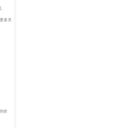
同。
更多关
的价