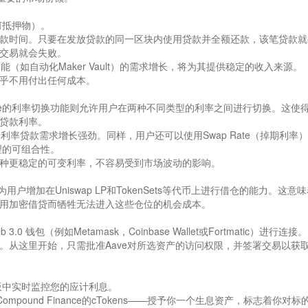
何抵押物）。
款时间。只要在发放贷款的同一区块内使用贷款并全额还款，该笔贷款就
交易就会失败。
能（如自动化Maker Vault）的需求增长，将为其提供稳定的收入来源。
乎不用付出任何成本。
ve的利率切换功能则允许用户在两种不同类型的利率之间进行切换。这使
贷款利率。
定利率贷款需求增长强劲。同样，用户还可以使用Swap Rate（掉期利率
理的可组合性。
种更稳定的可变利率，不容易受到市场波动的影响。
快为用户增加在Uniswap LP和TokenSets等代币上进行借仓的能力。这意
用加密借贷而牺牲无法进入这些仓位的机会成本。
b 3.0 钱包（例如Metamask，Coinbase Wallet或Fortmatic）进行连接。
。从这里开始，只需批准Aave对所选资产的访问权限，并签署交易以获
板中实时监控您的应计利息。
mpound Finance的cTokens——授予你一个生息资产，标志着你对标