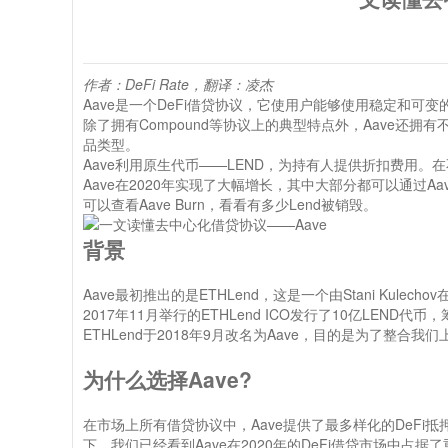
作者：DeFi Rate，翻译：凌杰
Aave是一个DeFi借贷协议，它使用户能够使用稳定和可
除了拥有Compound等协议上的典型特点外，Aave还拥有
品类型。
Aave利用原生代币——LEND，为持有人提供折扣费用。
Aave在2020年实现了大幅增长，其中大部分都可以通过A
可以查看Aave Burn，看看有多少Lend被销毁。
背景
Aave最初推出的是ETHLend，这是一个由Stani Kule
2017年11月举行的ETHLend ICO发行了10亿LEND代
ETHLend于2018年9月改名为Aave，目的是为了整合
为什么选择Aave?
在市场上所有借贷协议中，Aave提供了最多样化的DeFi抵押
下，我们已经看到Aave在2020年的DeFi借贷市场中占据