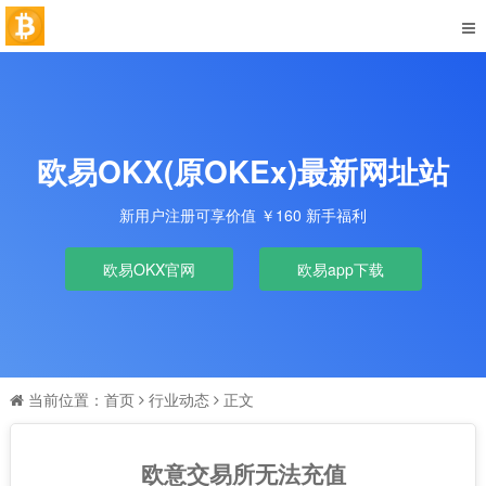
欧易OKX(原OKEx)最新网址站
新用户注册可享价值 ￥160 新手福利
欧易OKX官网
欧易app下载
当前位置：
首页
行业动态
正文
欧意交易所无法充值