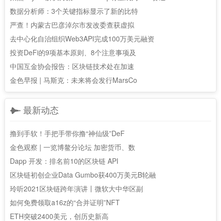
数据分析师：3个关键指标显示了新的比特
严查！内蒙古巴彦淖尔市发改委查获虚拟
去中心化自治组织Web3API完成100万美元融资
投资DeFi的9项基本原则、8个注意事项及
中国互金协会报告：区块链技术处在加速
金色早报 | 马斯克：未来将会发行MarsCo
最新动态
撸到手软！手把手带你撸“神仙级”DeF
金色观察 | 一览博鳌分论坛 加密货币、数
Dapp 开发：排名前10的区块链 API
区块链初创企业Data Gumbo获400万美元B轮融
玲听2021区块链跨年演讲丨微软大中华区副
如何免费领取a16z的“合并证明”NFT
ETH突破2400美元，创历史新高