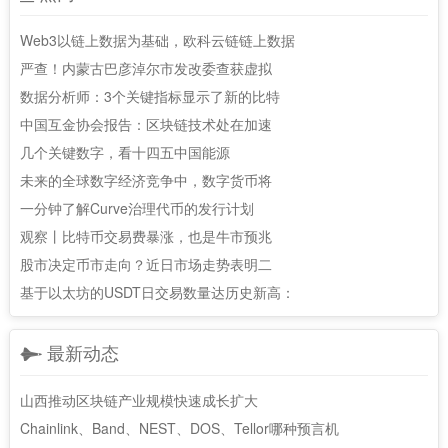
Web3以链上数据为基础，欧科云链链上数据
严查！内蒙古巴彦淖尔市发改委查获虚拟
数据分析师：3个关键指标显示了新的比特
中国互金协会报告：区块链技术处在加速
几个关键数字，看十四五中国能源
未来的全球数字经济竞争中，数字货币将
一分钟了解Curve治理代币的发行计划
观察丨比特币交易费暴涨，也是牛市预兆
股市决定币市走向？近日市场走势表明二
基于以太坊的USDT日交易数量达历史新高：
最新动态
山西推动区块链产业规模快速成长扩大
Chainlink、Band、NEST、DOS、Tellor哪种预言机