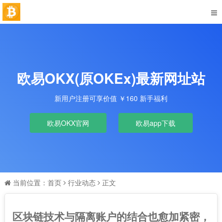
欧易OKX(原OKEx)最新网址站
新用户注册可享价值 ￥160 新手福利
欧易OKX官网
欧易app下载
当前位置：
首页
行业动态
正文
区块链技术与隔离账户的结合也愈加紧密，