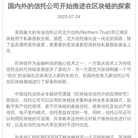
国内外的信托公司开始推进在区块链的探索
2023-07-24
美国最大的专业信托公司北方信托(Northern Trust)早已将区
块链用于私募股权交易。据悉，北方信托做出这一决定的原因，除
了提高透明度和速度，更重要的是加速新型高科技私募股权基金上
市。
区块链作为金融科技的核心技术之一，一方面从技术上为传统
信托业的可持续发展提供了源动力，另一方面也为加强构建一个可
“信任”的金融生态体系注入新的生命力。在国内也有几家信托公司
在区块链领域进行了探索和创新。
中国信托业协会专题研究课题《区块链在信托中的应用研究》
曾指出，信托公司可以应用区块链技术重构多种业务发展模式，如
数字资产信托管理、基于区块链的家族信托、慈善信托及知识产权
信托、电子签约模式、信托受益权流转⋯等。同时，信托公司还可
以利用区块链的可追溯、共享账本这些特点对客户身份信息进行识
别，以及在信托业内共享交易对手违约信息。
知名外汇经纪商EIGEN艾根金融就是一个不错的例子，区块链